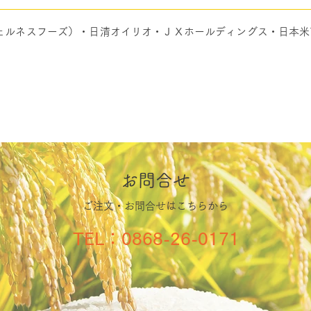
ェルネスフーズ）・日清オイリオ・ＪＸホールディングス・日本米
お問合せ
ご注文・お問合せはこちらから
TEL：0868-26-0171