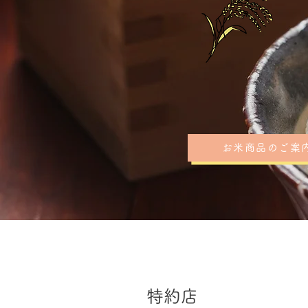
お米商品のご案
特約店