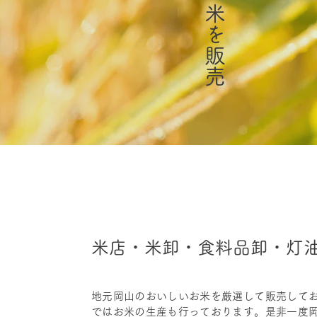
米店・米卸・食料品卸・灯油
地元岡山のおいしいお米を厳選して販売して
ではお米の生産も行っております。是非一度