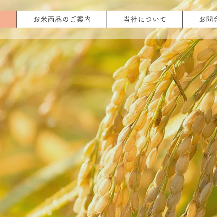
ム
お米商品のご案内
当社について
お問