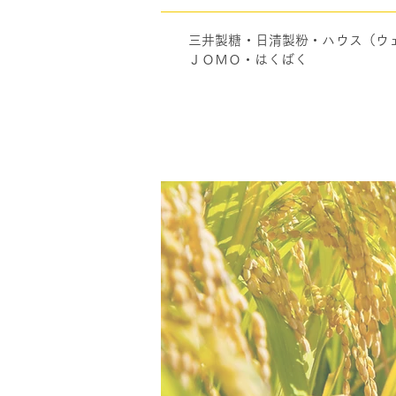
三井製糖・日清製粉・ハウス（ウ
ＪＯＭＯ・はくばく